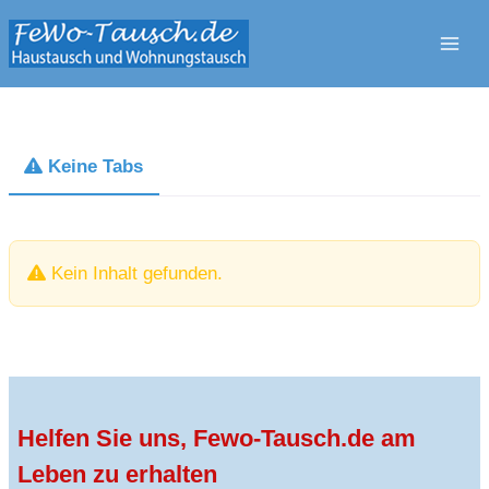
Zum
Inhalt
springen
Keine Tabs
Kein Inhalt gefunden.
Helfen Sie uns, Fewo-Tausch.de am
Leben zu erhalten