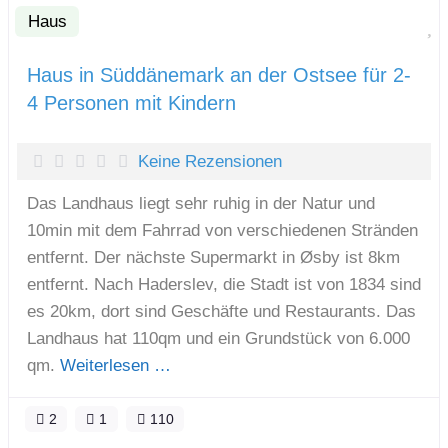
Haus
F
Haus in Süddänemark an der Ostsee für 2-
4 Personen mit Kindern
Keine Rezensionen
Das Landhaus liegt sehr ruhig in der Natur und
10min mit dem Fahrrad von verschiedenen Stränden
entfernt. Der nächste Supermarkt in Øsby ist 8km
entfernt. Nach Haderslev, die Stadt ist von 1834 sind
es 20km, dort sind Geschäfte und Restaurants. Das
Landhaus hat 110qm und ein Grundstück von 6.000
qm.
Weiterlesen …
2
1
110