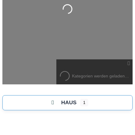
Wird geladen …
Kategorien werden geladen…
HAUS
1