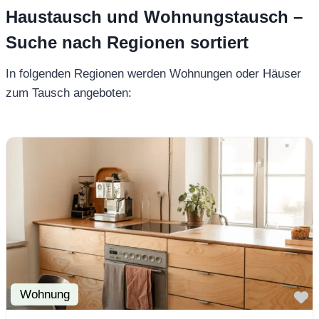
Haustausch und Wohnungstausch –
Suche nach Regionen sortiert
In folgenden Regionen werden Wohnungen oder Häuser
zum Tausch angeboten:
Wohnung
F