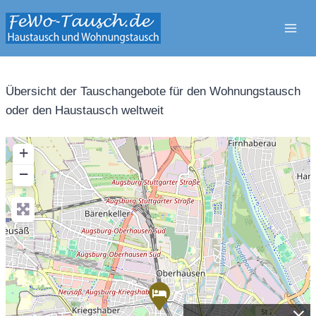
Zum
Inhalt
springen
Übersicht der Tauschangebote für den Wohnungstausch
oder den Haustausch weltweit
+
−