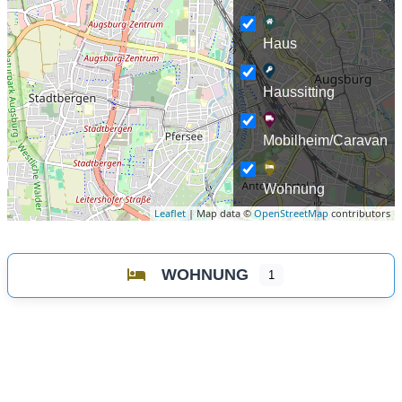
Haus
Haussitting
Mobilheim/Caravan
Wohnung
Leaflet
| Map data ©
OpenStreetMap
contributors
WOHNUNG
1