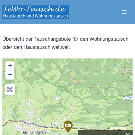
Zum
Inhalt
springen
Übersicht der Tauschangebote für den Wohnungstausch
oder den Haustausch weltweit
+
−