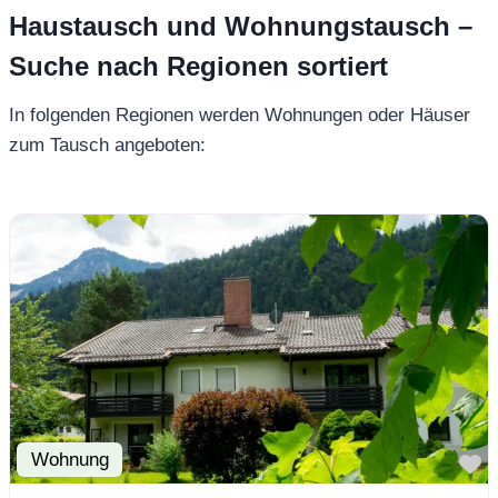
Haustausch und Wohnungstausch –
Suche nach Regionen sortiert
In folgenden Regionen werden Wohnungen oder Häuser
zum Tausch angeboten:
Wohnung
F