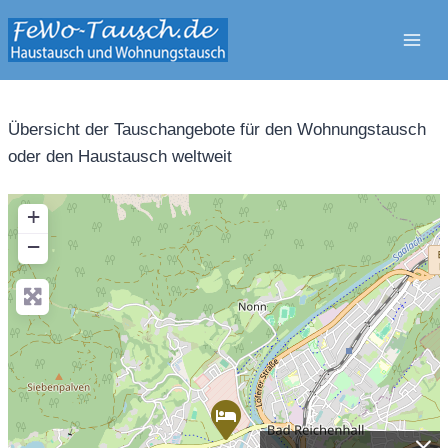
Zum
Inhalt
springen
Übersicht der Tauschangebote für den Wohnungstausch
oder den Haustausch weltweit
+
−