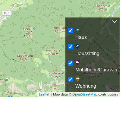
Haus
Haussitting
Mobilheim/Caravan
Wohnung
Leaflet
| Map data ©
OpenStreetMap
contributors