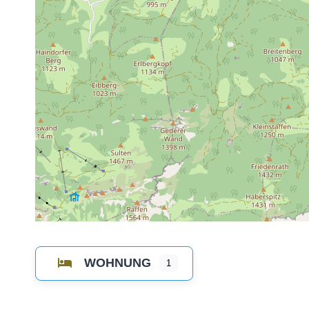
WOHNUNG
1