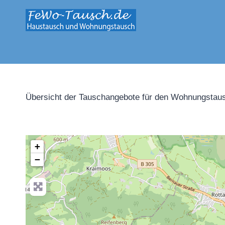
Zum
Inhalt
springen
Übersicht der Tauschangebote für den Wohnungstaus
+
−