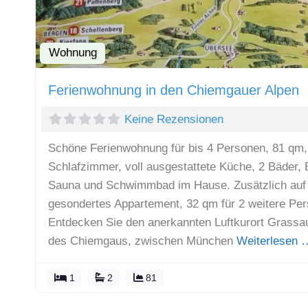
Wohnung
Ferienwohnung in den Chiemgauer Alpen
Keine Rezensionen
Schöne Ferienwohnung für bis 4 Personen, 81 qm
Schlafzimmer, voll ausgestattete Küche, 2 Bäder, 
Sauna und Schwimmbad im Hause. Zusätzlich au
gesondertes Appartement, 32 qm für 2 weitere Pe
Entdecken Sie den anerkannten Luftkurort Grassa
des Chiemgaus, zwischen München
Weiterlesen 
1
2
81