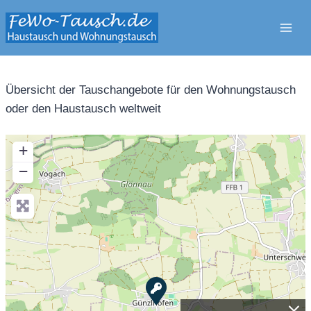
Zum
Inhalt
springen
Übersicht der Tauschangebote für den Wohnungstausch
oder den Haustausch weltweit
+
−