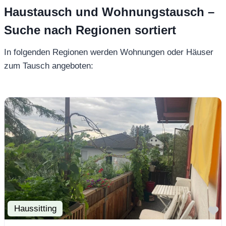
Haustausch und Wohnungstausch –
Suche nach Regionen sortiert
In folgenden Regionen werden Wohnungen oder Häuser
zum Tausch angeboten:
Haussitting
F