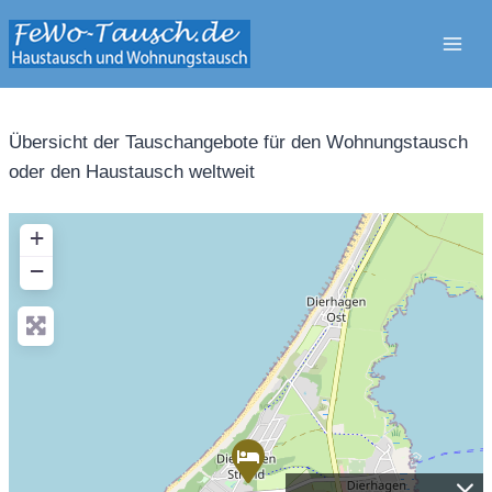
Zum
Inhalt
springen
Übersicht der Tauschangebote für den Wohnungstausch
oder den Haustausch weltweit
+
−