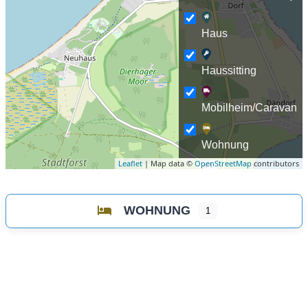
Haus
Haussitting
Mobilheim/Caravan
Wohnung
Leaflet
| Map data ©
OpenStreetMap
contributors
WOHNUNG
1