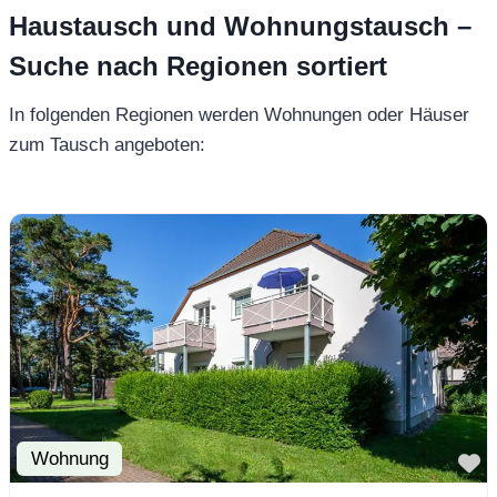
Haustausch und Wohnungstausch –
Suche nach Regionen sortiert
In folgenden Regionen werden Wohnungen oder Häuser
zum Tausch angeboten:
Wohnung
F