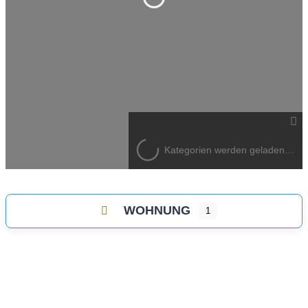
Kategorien werden geladen…
WOHNUNG
1