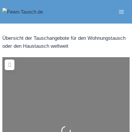
Zum
Inhalt
springen
Übersicht der Tauschangebote für den Wohnungstausch
oder den Haustausch weltweit
Wird geladen …