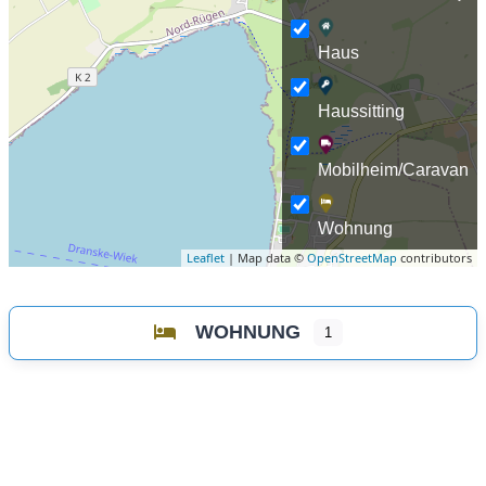
Haus
Haussitting
Mobilheim/Caravan
Wohnung
Leaflet
| Map data ©
OpenStreetMap
contributors
WOHNUNG
1