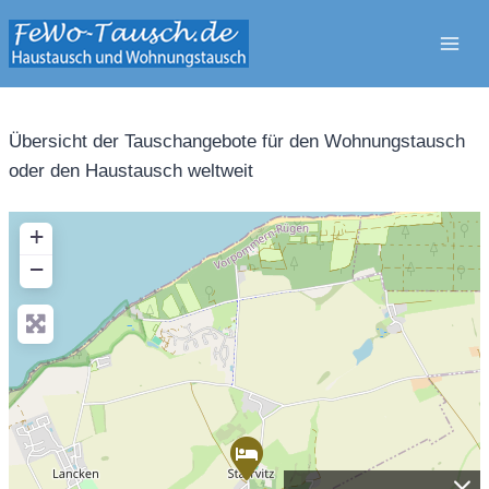
Zum
Inhalt
springen
Übersicht der Tauschangebote für den Wohnungstausch
oder den Haustausch weltweit
+
−