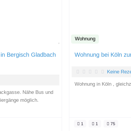
Wohnung
Favorit
in Bergisch Gladbach
Wohnung bei Köln z
Keine Rez
Wohnung in Köln , gleich
Sackgasse. Nähe Bus und
iergänge möglich.
1
1
75