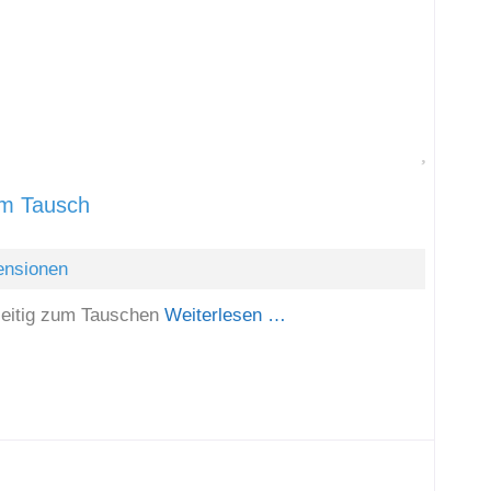
Favori
um Tausch
ensionen
zeitig zum Tauschen
Weiterlesen …