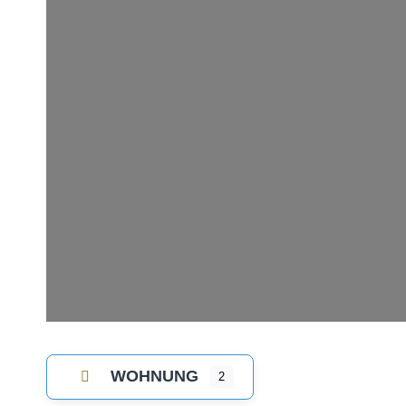
WOHNUNG
2