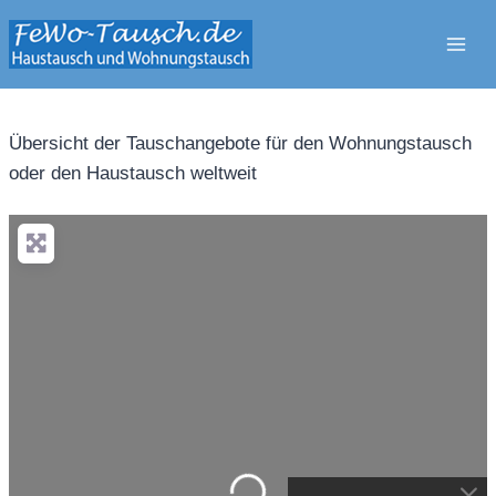
Zum
Inhalt
springen
Übersicht der Tauschangebote für den Wohnungstausch
oder den Haustausch weltweit
Wird geladen …