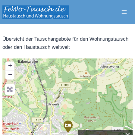
Zum
Inhalt
springen
Übersicht der Tauschangebote für den Wohnungstausch
oder den Haustausch weltweit
+
−