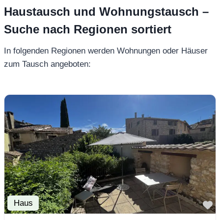
Haustausch und Wohnungstausch –
Suche nach Regionen sortiert
In folgenden Regionen werden Wohnungen oder Häuser
zum Tausch angeboten:
Haus
F