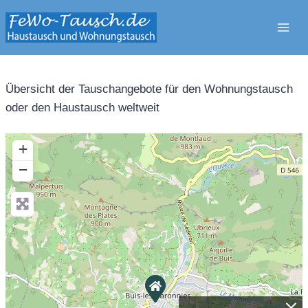
Zum
Inhalt
springen
Übersicht der Tauschangebote für den Wohnungstausch
oder den Haustausch weltweit
+
−