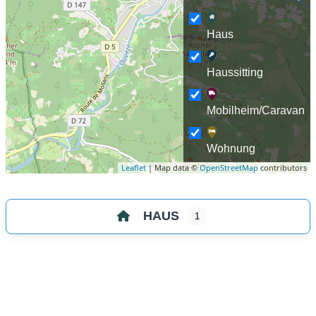
Haus
Haussitting
Mobilheim/Caravan
Wohnung
Leaflet
| Map data ©
OpenStreetMap
contributors
HAUS
1