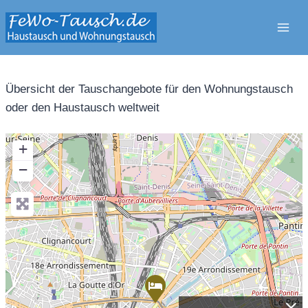
Zum
Inhalt
springen
Übersicht der Tauschangebote für den Wohnungstausch
oder den Haustausch weltweit
+
−