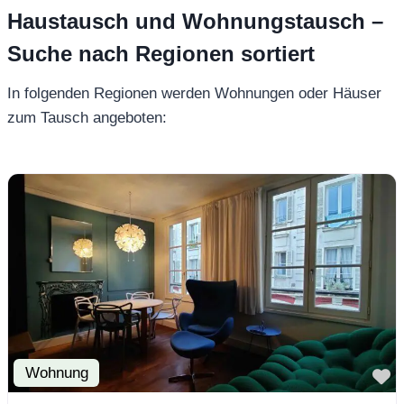
Haustausch und Wohnungstausch –
Suche nach Regionen sortiert
In folgenden Regionen werden Wohnungen oder Häuser
zum Tausch angeboten:
Wohnung
F