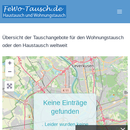
Zum
Inhalt
springen
Übersicht der Tauschangebote für den Wohnungstausch
oder den Haustausch weltweit
+
−
Keine Einträge
gefunden
. Leider wurden keine