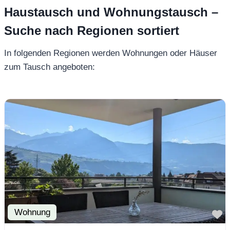
Haustausch und Wohnungstausch –
Suche nach Regionen sortiert
In folgenden Regionen werden Wohnungen oder Häuser
zum Tausch angeboten:
Wohnung
F