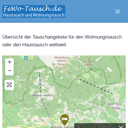
Zum
Inhalt
springen
Übersicht der Tauschangebote für den Wohnungstausch
oder den Haustausch weltweit
+
−