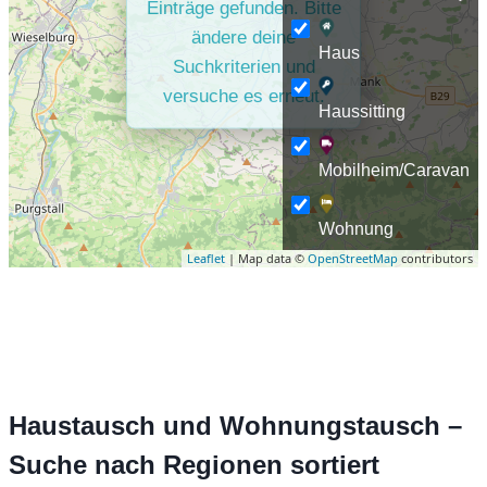
Einträge gefunden. Bitte
ändere deine
Haus
Suchkriterien und
versuche es erneut.
Haussitting
Mobilheim/Caravan
Wohnung
Leaflet
| Map data ©
OpenStreetMap
contributors
Haustausch und Wohnungstausch –
Suche nach Regionen sortiert