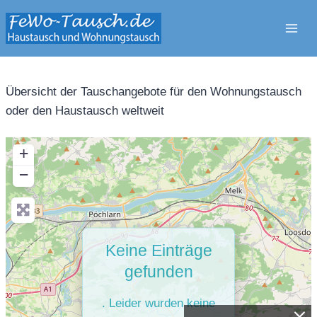
Zum
Inhalt
springen
Übersicht der Tauschangebote für den Wohnungstausch
oder den Haustausch weltweit
+
−
Keine Einträge
gefunden
. Leider wurden keine