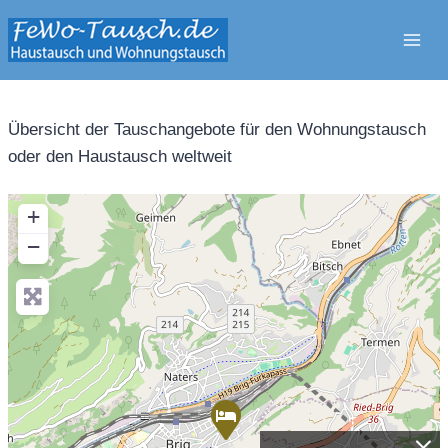
Zum
Inhalt
springen
Übersicht der Tauschangebote für den Wohnungstausch
oder den Haustausch weltweit
+
−