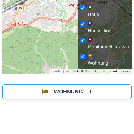
Haus
Haussitting
Mobilheim/Caravan
Wohnung
Leaflet
| Map data ©
OpenStreetMap
contributors
WOHNUNG
1