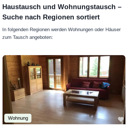
Haustausch und Wohnungstausch –
Suche nach Regionen sortiert
In folgenden Regionen werden Wohnungen oder Häuser
zum Tausch angeboten:
Wohnung
F