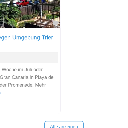
Favorit
egen Umgebung Trier
1 Woche im Juli oder
Gran Canaria in Playa del
n der Promenade. Mehr
n …
Alle anzeigen