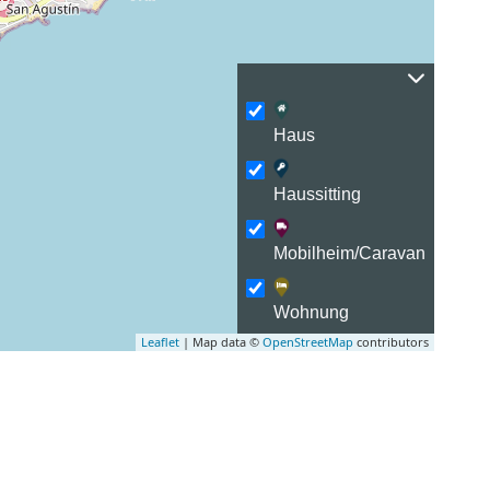
Haus
Haussitting
Mobilheim/Caravan
Wohnung
Leaflet
| Map data ©
OpenStreetMap
contributors