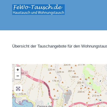
Zum
Inhalt
springen
Übersicht der Tauschangebote für den Wohnungstaus
+
−