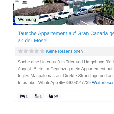
Wohnung
Tausche Appartement auf Gran Canaria g
an der Mosel
Keine Rezensionen
Suche eine Unterkunft in Trier und Umgebung für 
August. Biete im Gegenzug mein Appartement auf 
Inglés Maspalomas an. Direkte Strandlage und a
Infos über WhatsApp ☎️+34603147739
Weiterlese
1
1
50