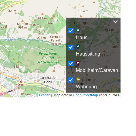
Haus
Haussitting
Mobilheim/Caravan
Wohnung
Leaflet
| Map data ©
OpenStreetMap
contributors