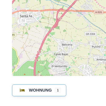
WOHNUNG
1