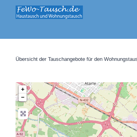
Zum
Inhalt
springen
Übersicht der Tauschangebote für den Wohnungstaus
+
−