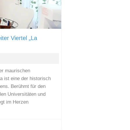
Favorit
ter Viertel „La
der maurischen
ist eine der historisch
iens. Berühmt für den
len Universitäten und
iegt im Herzen