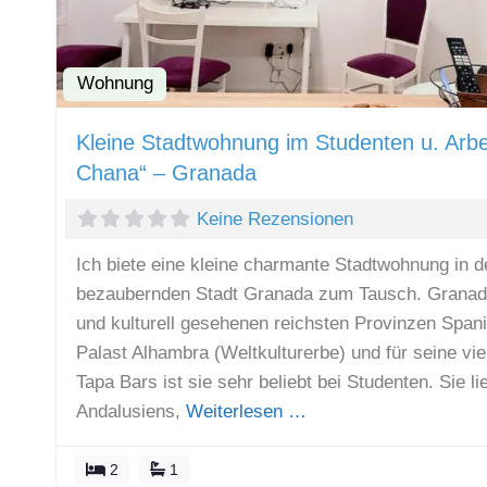
Wohnung
Kleine Stadtwohnung im Studenten u. Arbei
Chana“ – Granada
Keine Rezensionen
Ich biete eine kleine charmante Stadtwohnung in 
bezaubernden Stadt Granada zum Tausch. Granada 
und kulturell gesehenen reichsten Provinzen Span
Palast Alhambra (Weltkulturerbe) und für seine vie
Tapa Bars ist sie sehr beliebt bei Studenten. Sie l
Andalusiens,
Weiterlesen …
2
1