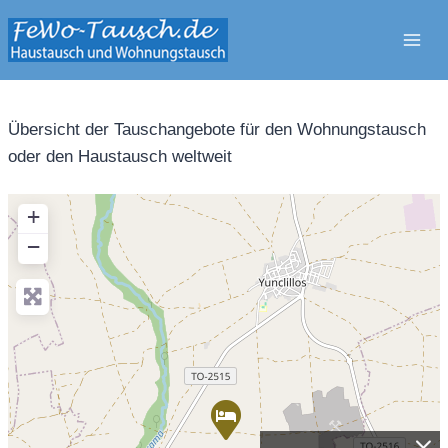
Zum
Inhalt
springen
Übersicht der Tauschangebote für den Wohnungstausch
oder den Haustausch weltweit
+
−