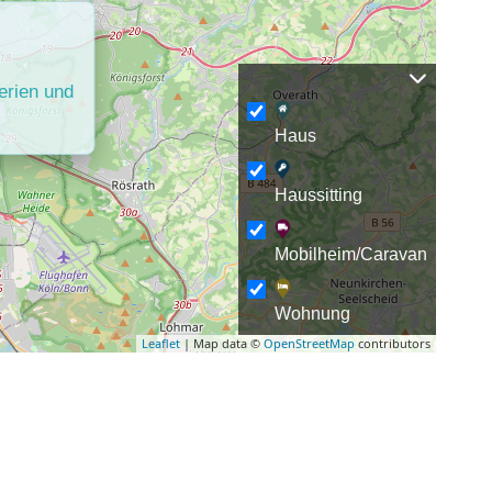
erien und
Haus
Haussitting
Mobilheim/Caravan
Wohnung
Leaflet
| Map data ©
OpenStreetMap
contributors