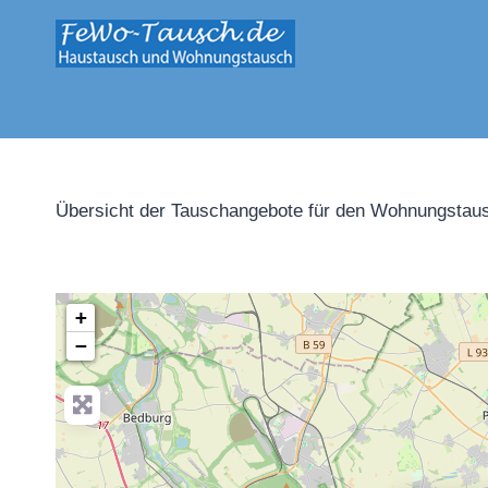
Zum
Inhalt
springen
Übersicht der Tauschangebote für den Wohnungstaus
+
−