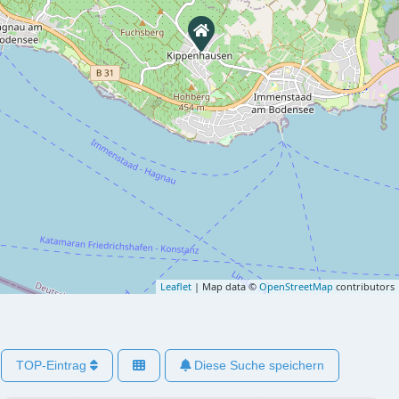
Leaflet
| Map data ©
OpenStreetMap
contributors
TOP-Eintrag
Diese Suche speichern