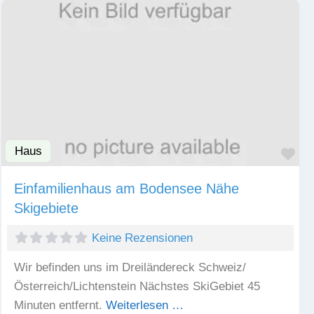
Haus
Fav
Einfamilienhaus am Bodensee Nähe
Skigebiete
Keine Rezensionen
Wir befinden uns im Dreiländereck Schweiz/
Österreich/Lichtenstein Nächstes SkiGebiet 45
Minuten entfernt.
Weiterlesen …