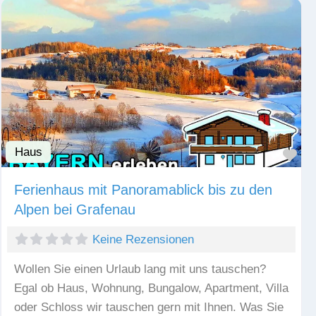
Haus
Fav
Ferienhaus mit Panoramablick bis zu den
Alpen bei Grafenau
Keine Rezensionen
Wollen Sie einen Urlaub lang mit uns tauschen?
Egal ob Haus, Wohnung, Bungalow, Apartment, Villa
oder Schloss wir tauschen gern mit Ihnen. Was Sie