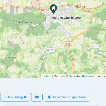
Leaflet
| Map data ©
OpenStreetMap
contributors
TOP-Eintrag
Diese Suche speichern