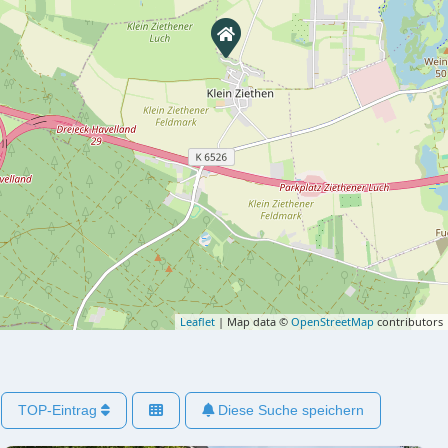
Leaflet
| Map data ©
OpenStreetMap
contributors
TOP-Eintrag
Diese Suche speichern