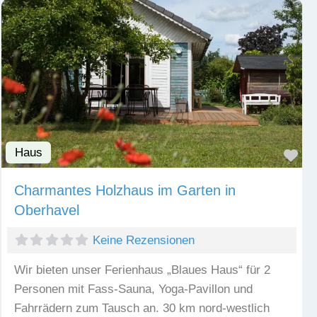
Haus
Fav
Charmantes Holzhaus im Garten in
Oberhavel
Keine Rezensionen
Wir bieten unser Ferienhaus „Blaues Haus“ für 2
Personen mit Fass-Sauna, Yoga-Pavillon und
Fahrrädern zum Tausch an. 30 km nord-westlich