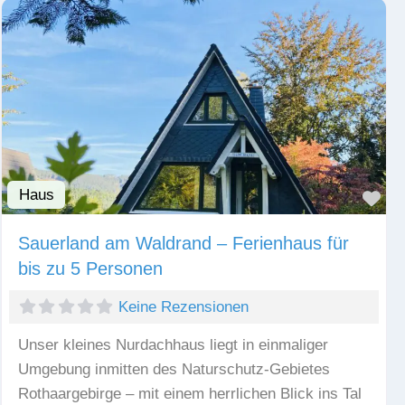
Haus
Fav
Sauerland am Waldrand – Ferienhaus für
bis zu 5 Personen
Keine Rezensionen
Unser kleines Nurdachhaus liegt in einmaliger
Umgebung inmitten des Naturschutz-Gebietes
Rothaargebirge – mit einem herrlichen Blick ins Tal