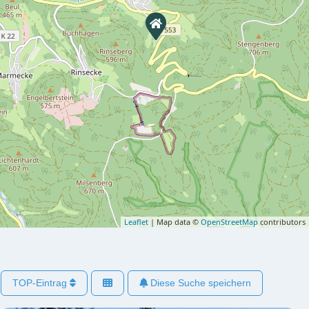
Leaflet
| Map data ©
OpenStreetMap
contributors
TOP-Eintrag
Diese Suche speichern