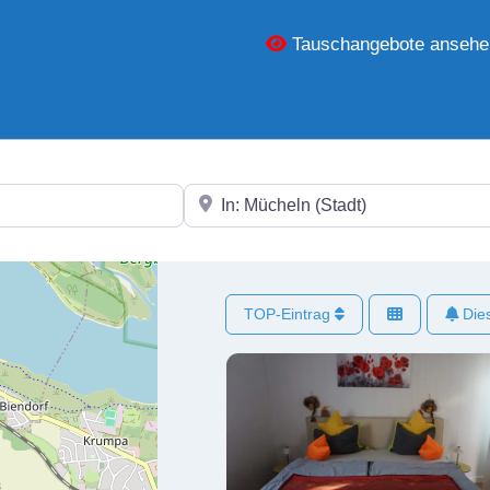
Tauschangebote ansehe
In der Nähe
TOP-Eintrag
Dies