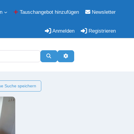
n
Tauschangebot hinzufügen
Newsletter
Anmelden
Registrieren
Suchen
Erweiterte Filter
e Suche speichern