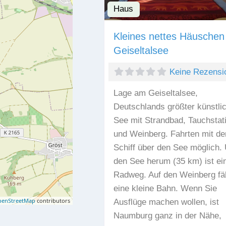
Haus
Kleines nettes Häusche
Geiseltalsee
Keine Rezensi
Lage am Geiseltalsee,
Deutschlands größter künstli
See mit Strandbad, Tauchstat
und Weinberg. Fahrten mit d
Schiff über den See möglich.
den See herum (35 km) ist ei
Radweg. Auf den Weinberg fä
eine kleine Bahn. Wenn Sie
enStreetMap
contributors
Ausflüge machen wollen, ist
Naumburg ganz in der Nähe,