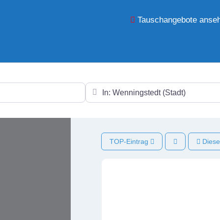
Tauschangebote anse
In der Nähe
TOP-Eintrag
Diese