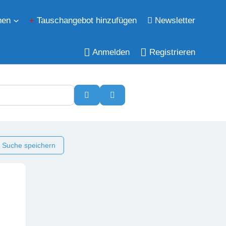
hen
Tauschangebot hinzufügen
Newsletter
Anmelden
Registrieren
Suchen
Erweiterte Filter
 Suche speichern