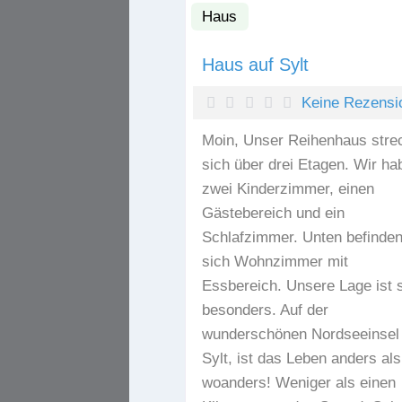
Haus
Haus auf Sylt
Keine Rezensi
Moin, Unser Reihenhaus stre
sich über drei Etagen. Wir ha
zwei Kinderzimmer, einen
Gästebereich und ein
Schlafzimmer. Unten befinde
sich Wohnzimmer mit
Essbereich. Unsere Lage ist 
besonders. Auf der
wunderschönen Nordseeinsel
Sylt, ist das Leben anders als
woanders! Weniger als einen