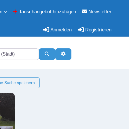
n
Tauschangebot hinzufügen
Newsletter
Anmelden
Registrieren
Suchen
Erweiterte Filter
e Suche speichern