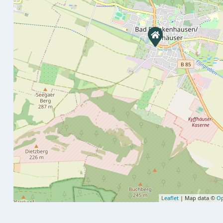
Leaflet
| Map data ©
Op