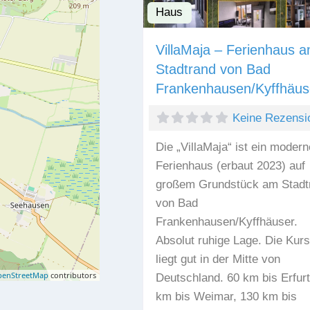
Haus
VillaMaja – Ferienhaus 
Stadtrand von Bad
Frankenhausen/Kyffhäus
Keine Rezensi
Die „VillaMaja“ ist ein moder
Ferienhaus (erbaut 2023) auf
großem Grundstück am Stadt
von Bad
Frankenhausen/Kyffhäuser.
Absolut ruhige Lage. Die Kurs
liegt gut in der Mitte von
enStreetMap
contributors
Deutschland. 60 km bis Erfurt
km bis Weimar, 130 km bis