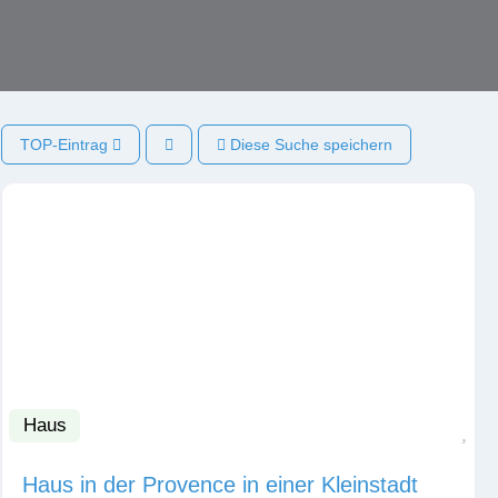
TOP-Eintrag
Diese Suche speichern
Haus
Fav
Haus in der Provence in einer Kleinstadt