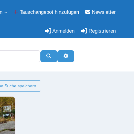
n
Tauschangebot hinzufügen
Newsletter
Anmelden
Registrieren
Suchen
Erweiterte Filter
e Suche speichern