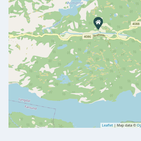
Leaflet
| Map data ©
Op