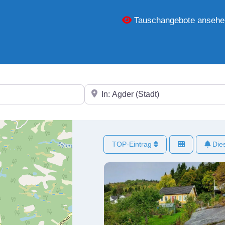
Tauschangebote ansehe
In der Nähe
TOP-Eintrag
Dies