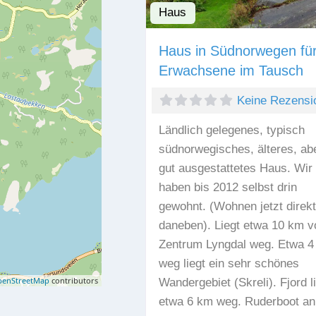
Haus
Haus in Südnorwegen für
Erwachsene im Tausch
Keine Rezensi
Ländlich gelegenes, typisch
südnorwegisches, älteres, ab
gut ausgestattetes Haus. Wir
haben bis 2012 selbst drin
gewohnt. (Wohnen jetzt direkt
daneben). Liegt etwa 10 km 
Zentrum Lyngdal weg. Etwa 4
weg liegt ein sehr schönes
enStreetMap
contributors
Wandergebiet (Skreli). Fjord l
etwa 6 km weg. Ruderboot an