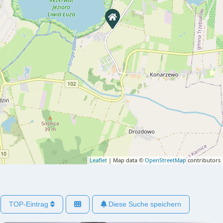
Leaflet
| Map data ©
OpenStreetMap
contributors
TOP-Eintrag
Diese Suche speichern