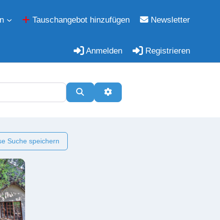
n
Tauschangebot hinzufügen
Newsletter
Anmelden
Registrieren
Suchen
Erweiterte Filter
e Suche speichern