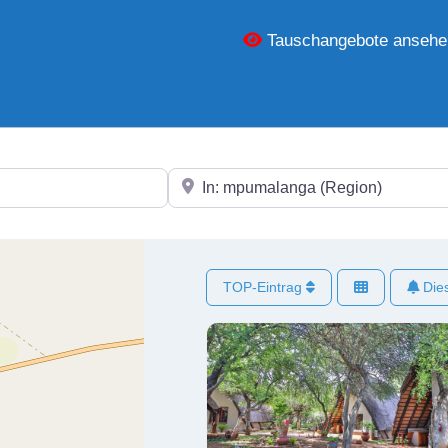
Tauschangebote ansehe
In der Nähe
TOP-Eintrag
Dies