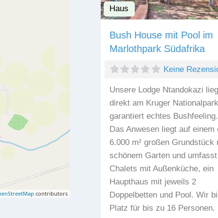
Haus
Bush House mit Pool im
Marlothpark Südafrika
Keine Rezensi
Unsere Lodge Ntandokazi lieg
direkt am Kruger Nationalpar
garantiert echtes Bushfeeling.
Das Anwesen liegt auf einem 
6.000 m² großen Grundstück 
schönem Garten und umfasst 
Chalets mit Außenküche, ein
Haupthaus mit jeweils 2
enStreetMap
contributors
Doppelbetten und Pool. Wir bi
Platz für bis zu 16 Personen.