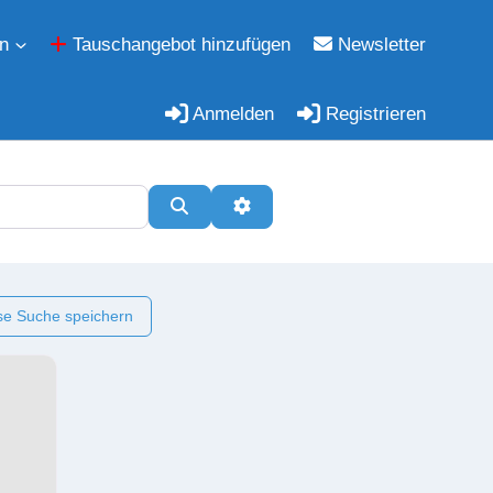
n
Tauschangebot hinzufügen
Newsletter
Anmelden
Registrieren
Suchen
Erweiterte Filter
e Suche speichern