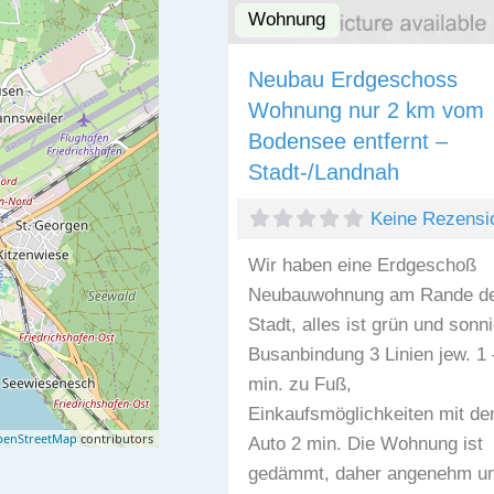
Wohnung
Neubau Erdgeschoss
Wohnung nur 2 km vom
Bodensee entfernt –
Stadt-/Landnah
Keine Rezensi
Wir haben eine Erdgeschoß
Neubauwohnung am Rande d
Stadt, alles ist grün und sonni
Busanbindung 3 Linien jew. 1 
min. zu Fuß,
Einkaufsmöglichkeiten mit d
enStreetMap
contributors
Auto 2 min. Die Wohnung ist
gedämmt, daher angenehm u