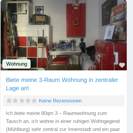
Wohnung
Fav
Biete meine 3-Raum Wohnung in zentraler
Lage an!
Keine Rezensionen
Ich biete meine 80qm 3 – Raumwohnung zum
Tausch an, ich wohne in einer ruhigen Wohngegend
(Mühlburg) sehr zentral zur Innenstadt und ein paar