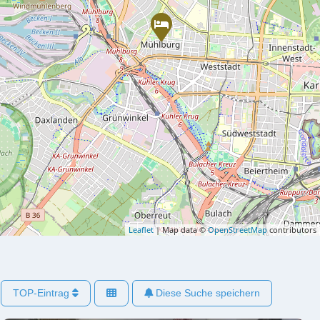
Leaflet
| Map data ©
OpenStreetMap
contributors
TOP-Eintrag
Diese Suche speichern