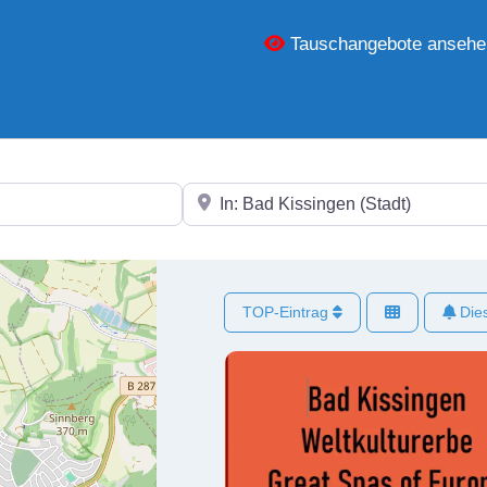
Tauschangebote ansehe
In der Nähe
TOP-Eintrag
Dies