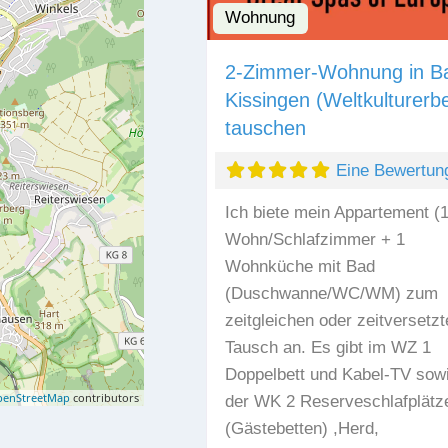
Wohnung
2-Zimmer-Wohnung in B
Kissingen (Weltkulturerbe
tauschen
Eine Bewertun
Ich biete mein Appartement (
Wohn/Schlafzimmer + 1
Wohnküche mit Bad
(Duschwanne/WC/WM) zum
zeitgleichen oder zeitversetzt
Tausch an. Es gibt im WZ 1
Doppelbett und Kabel-TV sowi
enStreetMap
contributors
der WK 2 Reserveschlafplätz
(Gästebetten) ,Herd,