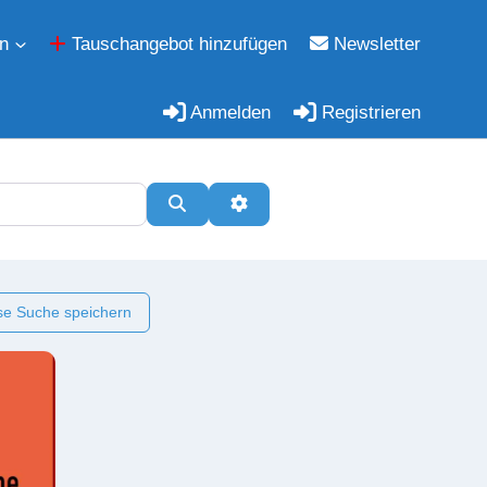
n
Tauschangebot hinzufügen
Newsletter
Anmelden
Registrieren
Suchen
Erweiterte Filter
e Suche speichern