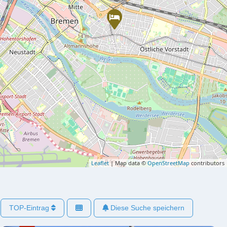
Leaflet
| Map data ©
OpenStreetMap
contributors
TOP-Eintrag
Diese Suche speichern