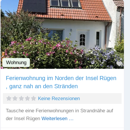
Wohnung
Fav
Ferienwohnung im Norden der Insel Rügen
, ganz nah an den Stränden
Keine Rezensionen
Tausche eine Ferienwohnungen in Strandnähe auf
der Insel Rügen
Weiterlesen …