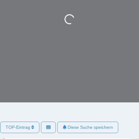
Wird geladen …
TOP-Eintrag
Diese Suche speichern