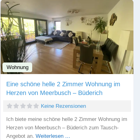
Wohnung
Fav
Eine schöne helle 2 Zimmer Wohnung im
Herzen von Meerbusch – Büderich
Keine Rezensionen
Ich biete meine schöne helle 2 Zimmer Wohnung im
Herzen von Meerbusch – Büderich zum Tausch-
Angebot an.
Weiterlesen …