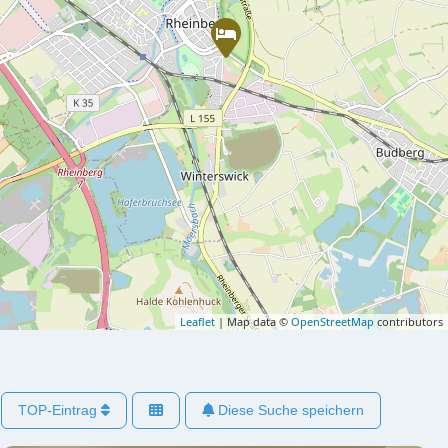
Leaflet
| Map data ©
OpenStreetMap
contributors
TOP-Eintrag
Diese Suche speichern