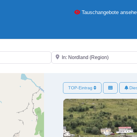
Tauschangebote ansehe
In der Nähe
TOP-Eintrag
Dies