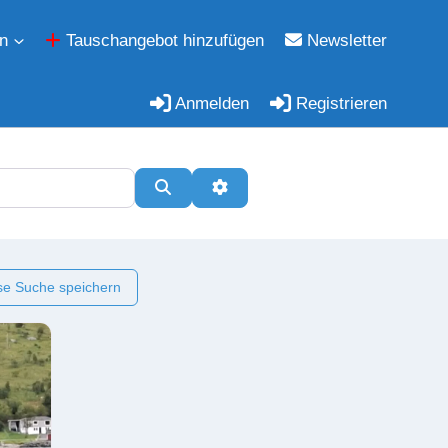
n
Tauschangebot hinzufügen
Newsletter
Anmelden
Registrieren
Suchen
Erweiterte Filter
e Suche speichern