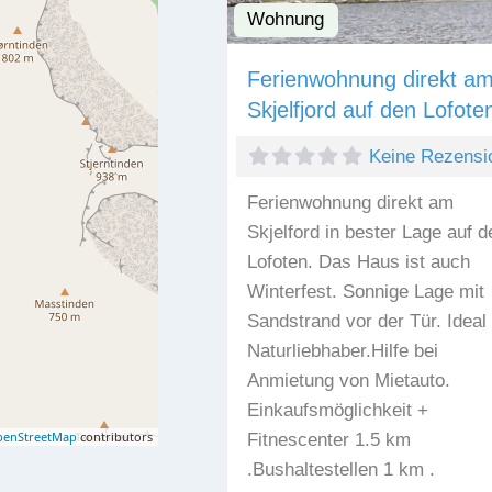
Wohnung
Ferienwohnung direkt a
Skjelfjord auf den Lofote
Keine Rezensi
Ferienwohnung direkt am
Skjelford in bester Lage auf d
Lofoten. Das Haus ist auch
Winterfest. Sonnige Lage mit
Sandstrand vor der Tür. Ideal 
Naturliebhaber.Hilfe bei
Anmietung von Mietauto.
Einkaufsmöglichkeit +
enStreetMap
contributors
Fitnescenter 1.5 km
.Bushaltestellen 1 km .