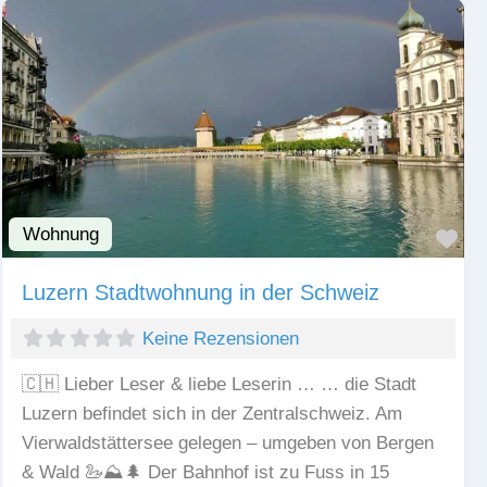
Wohnung
Fav
Luzern Stadtwohnung in der Schweiz
Keine Rezensionen
🇨🇭 Lieber Leser & liebe Leserin … … die Stadt
Luzern befindet sich in der Zentralschweiz. Am
Vierwaldstättersee gelegen – umgeben von Bergen
& Wald 🦢⛰️🌲 Der Bahnhof ist zu Fuss in 15