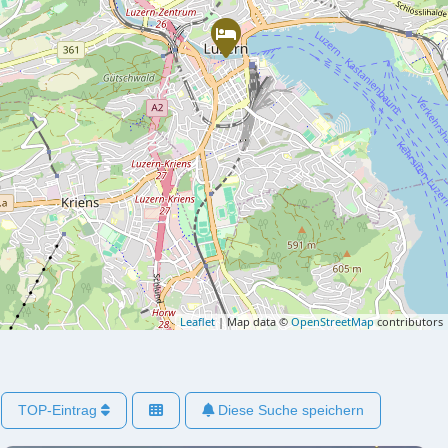
Leaflet
| Map data ©
OpenStreetMap
contributors
TOP-Eintrag
Diese Suche speichern