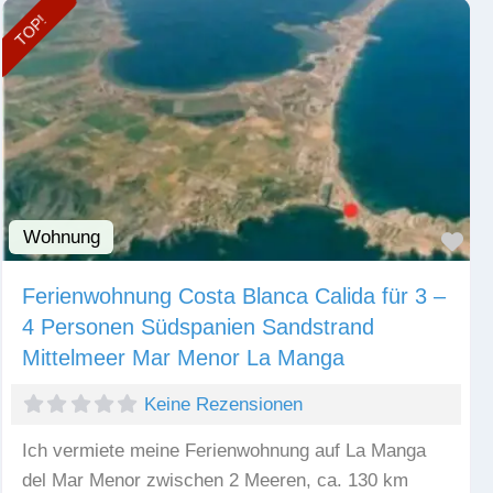
TOP!
Wohnung
Fav
Ferienwohnung Costa Blanca Calida für 3 –
4 Personen Südspanien Sandstrand
Mittelmeer Mar Menor La Manga
Keine Rezensionen
Ich vermiete meine Ferienwohnung auf La Manga
del Mar Menor zwischen 2 Meeren, ca. 130 km