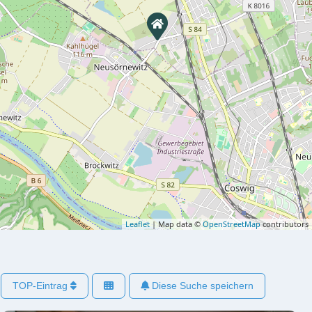
Leaflet
| Map data ©
OpenStreetMap
contributors
TOP-Eintrag
Diese Suche speichern