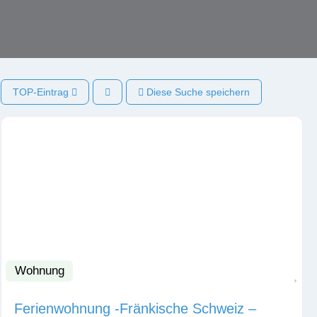
TOP-Eintrag
Diese Suche speichern
Wohnung
Fav
Ferienwohnung -Fränkische Schweiz –