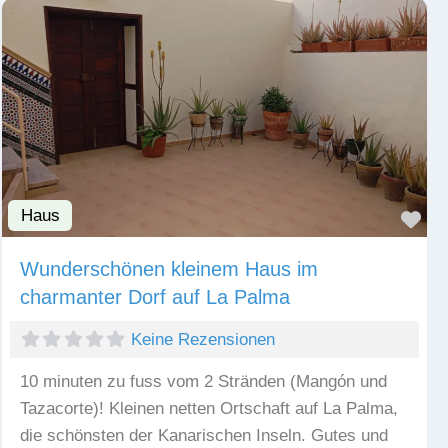
Haus
Fav
Wunderschönen kleinem Haus im
charmanter Dorf auf La Palma
Keine Rezensionen
10 minuten zu fuss vom 2 Stränden (Mangón und
Tazacorte)! Kleinen netten Ortschaft auf La Palma,
die schönsten der Kanarischen Inseln. Gutes und