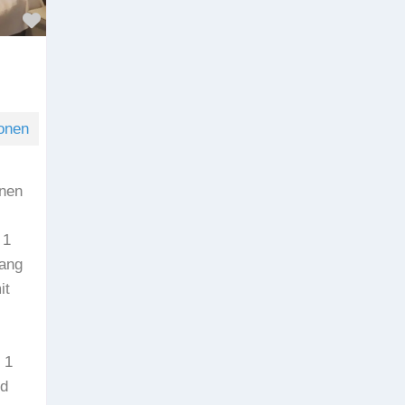
Favorit
onen
nen
 1
ang
it
 1
d