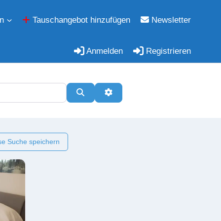
n
Tauschangebot hinzufügen
Newsletter
Anmelden
Registrieren
Suchen
Erweiterte Filter
e Suche speichern