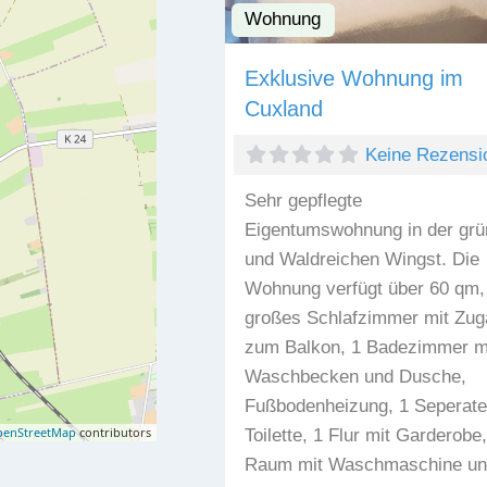
Wohnung
Exklusive Wohnung im
Cuxland
Keine Rezensi
Sehr gepflegte
Eigentumswohnung in der grü
und Waldreichen Wingst. Die
Wohnung verfügt über 60 qm,
großes Schlafzimmer mit Zug
zum Balkon, 1 Badezimmer m
Waschbecken und Dusche,
Fußbodenheizung, 1 Seperate
enStreetMap
contributors
Toilette, 1 Flur mit Garderobe,
Raum mit Waschmaschine un