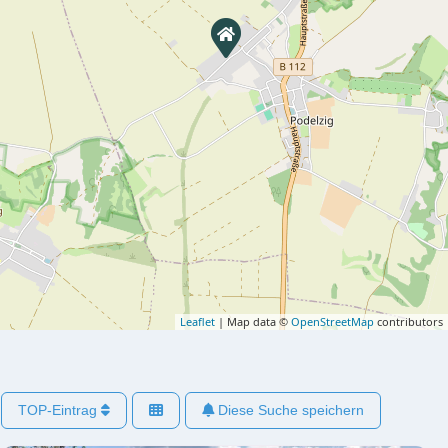
Leaflet
| Map data ©
OpenStreetMap
contributors
TOP-Eintrag
Diese Suche speichern